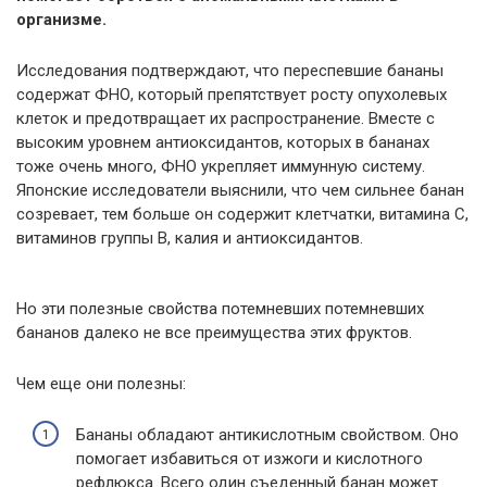
организме.
Исследования подтверждают, что переспевшие бананы
содержат ФНО, который препятствует росту опухолевых
клеток и предотвращает их распространение. Вместе с
высоким уровнем антиоксидантов, которых в бананах
тоже очень много, ФНО укрепляет иммунную систему.
Японские исследователи выяснили, что чем сильнее банан
созревает, тем больше он содержит клетчатки, витамина С,
витаминов группы В, калия и антиоксидантов.
Но эти полезные свойства потемневших потемневших
бананов далеко не все преимущества этих фруктов.
Чем еще они полезны:
Бананы обладают антикислотным свойством. Оно
помогает избавиться от изжоги и кислотного
рефлюкса. Всего один съеденный банан может