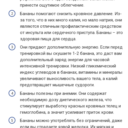
принести ощутимое облегчение.
Бананы помогают снизить кровяное давление. Из-
за того, что в них много калия, но мало натрия, они
являются отличным профилактическим средством
от инсульта или сердечного приступа. Бананы – это
здоровая пища для сердца.
Они придают дополнительную энергию. Если перед
тренировкой вы скушаете 1-2 банана, это даст вам
дополнительный заряд энергии для часовой
интенсивной тренировки. Низкий гликемический
индекс углеводов в бананах, витамины и минералы
увеличивают выносливость вашего тела, а калий
предотвращает мышечные судороги.
Бананы полезны при анемии. Они содержат
необходимую дозу диетического железа, что
стимулирует выработку красных кровяных телец и
гемоглобина, а значит усиливает приток крови.
Бананы можно употреблять без ограничений, даже
если вы страдаете язвой желудка. Их мягкая и