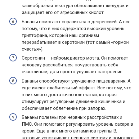
кашеобразная текстура обволакивает желудок и
защищает его от агрессивных кислот.
Бананы помогают справиться с депрессией. А все
потому, что в них содержатся высокий уровень
триптофана, который наш организм
перерабатывает в серотонин (тот самый «гормон
счастья»).
Серотонин — нейромедиатор мозга. Он помогает
человеку расслабиться, почувствовать себя
счастливым, да и просто улучшает настроение.
Бананы способствуют улучшению пищеварения. А
еще имеют слабительный эффект. Все потому, что
в них много достаточно клетчатки, которая
стимулирует регулярные движения кишечника и
обеспечивает облегчение при запорах.
Бананы полезны при нервных расстройствах и
ПМС. Они помогают регулировать уровень сахара в
крови. Еще в них много витаминов группы В,
которые успокаивают нервную систему и помогают