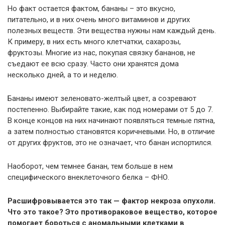
Но факт остается фактом, бананы – это вкусно,
питательно, и в них очень много витаминов и других
полезных веществ. Эти вещества нужны нам каждый день.
К примеру, в них есть много клетчатки, сахарозы,
фруктозы. Многие из нас, покупая связку бананов, не
съедают ее всю сразу. Часто они хранятся дома
несколько дней, а то и неделю.
Бананы имеют зеленовато-желтый цвет, а созревают
постепенно. Выбирайте такие, как под номерами от 5 до 7.
В конце концов на них начинают появляться темные пятна,
а затем полностью становятся коричневыми. Но, в отличие
от других фруктов, это не означает, что банан испортился.
Наоборот, чем темнее банан, тем больше в нем
специфического внеклеточного белка – ФНО.
Расшифровывается это так — фактор некроза опухоли.
Что это такое? Это противораковое вещество, которое
помогает бороться с аномальными клетками в