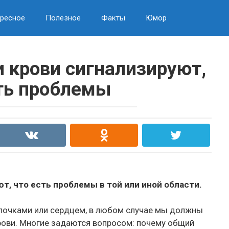
ресное
Полезное
Факты
Юмор
и крови сигнализируют,
ть проблемы
т, что есть проблемы в той или иной области.
с почками или сердцем, в любом случае мы должны
рови. Многие задаются вопросом: почему общий