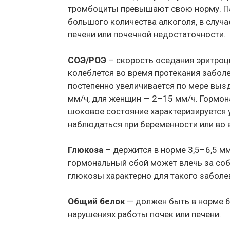
тромбоциты превышают свою норму. Па
большого количества алкоголя, в случ
печени или почечной недостаточности.
СОЭ/РОЭ
– скорость оседания эритроц
колеблется во время протекания заболе
постепенно увеличивается по мере выз
мм/ч, для женщин — 2–15 мм/ч. Гормон
шоковое состояние характеризируется
наблюдаться при беременности или во 
Глюкоза
– держится в норме 3,5–6,5 м
гормональный сбой может влечь за со
глюкозы характерно для такого заболев
Общий белок
— должен быть в норме 6
нарушениях работы почек или печени.