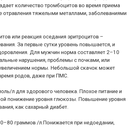
дает количество тромбоцитов во время приема
ае отравления тяжелыми металлами, заболеваниями
итов или реакция оседания эритроцитов –
вания. За первые сутки уровень повышается, и
доровления. Для мужчин норма составляет 2–10
альные нарушения, проблемы с почками, или
 увеличением нормы. Небольшой скачок может
время родов, даже при ПМС.
моль/л для здорового человека. Плохое питание и
бой понижение уровня глюкозы. Повышение уровня
ания, как сахарный диабет.
0–80 граммов /л.Понижается при недоедании,