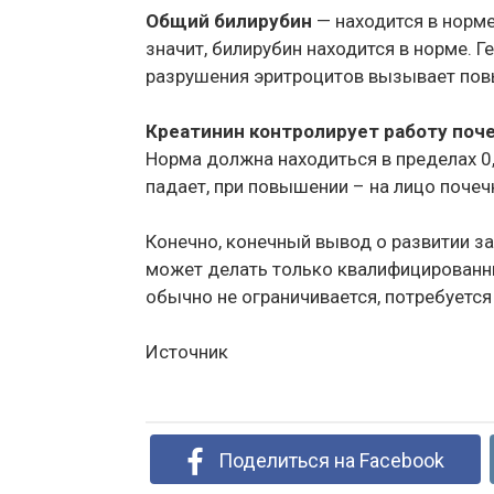
Общий билирубин
— находится в норме
значит, билирубин находится в норме. 
разрушения эритроцитов вызывает пов
Креатинин контролирует работу поч
Норма должна находиться в пределах 0
падает, при повышении – на лицо почеч
Конечно, конечный вывод о развитии 
может делать только квалифицированны
обычно не ограничивается, потребуется
Источник
Поделиться на Facebook