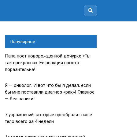
Популярное
Папа поет новорожденной дочурке «Ты
так прекрасна». Ее реакция просто
поразительна!
Я — онколог. И вот что бы я делал, если
бы мне поставили диагноз «рак»! Главное
— без паники!
7 упражнений, которые преобразят ваше
тело всего за 4 недели