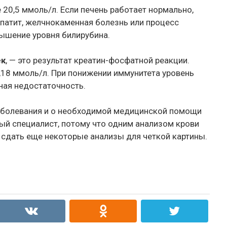
 20,5 ммоль/л. Если печень работает нормально,
Гепатит, желчнокаменная болезнь или процесс
ышение уровня билирубина.
ек
, — это результат креатин-фосфатной реакции.
,18 ммоль/л. При понижении иммунитета уровень
ная недостаточность.
заболевания и о необходимой медицинской помощи
й специалист, потому что одним анализом крови
 сдать еще некоторые анализы для четкой картины.