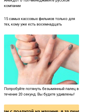
Анекдот о топ-менеджменте русской
компании
15 самых кассовых фильмов только для
тех, кому уже есть восемнадцать
Попробуйте потянуть безымянный палец в
течение 20 секунд. Вы будете удивлены!