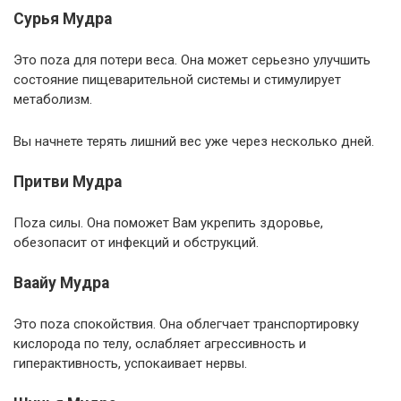
Сурья Мудра
Это поzа для потери веса. Она может серьезно улучшить
состояние пищеварительной системы и стимулирует
метаболизм.
Вы начнете терять лишний вес уже через несколько дней.
Притви Мудра
Поzа силы. Она поможет Вам укрепить здоровье,
обезопасит от инфекций и обструкций.
Ваайу Мудра
Это поzа спокойствия. Она облегчает транспортировку
кислорода по телу, ослабляет агрессивность и
гиперактивность, успокаивает нервы.