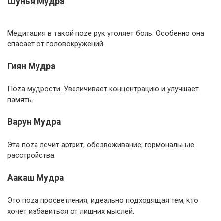
Шунья Мудра
Медитация в такой поzе рук утоляет боль. Особенно она
спасает от головокружений.
Гиян Мудра
Поzа мудрости. Увеличивает концентрацию и улучшает
память.
Варун Мудра
Эта поzа лечит артрит, обезвоживание, гормональные
расстройства.
Аакаш Мудра
Это поzа просветления, идеально подходящая тем, кто
хочет избавиться от лишних мыслей.