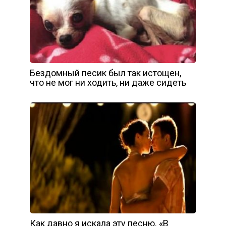
Бездомный песик был так истощен,
что не мог ни ходить, ни даже сидеть
Как давно я искала эту песню. «В