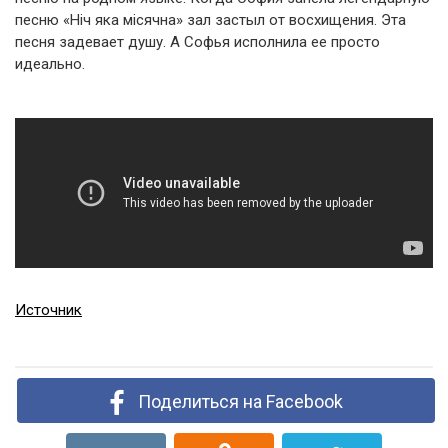
песню «Нiч яка мiсячна» зал застыл от восхищения. Эта
песня задевает душу. А Софья исполнила ее просто
идеально.
Источник
Поделиться на Facebook