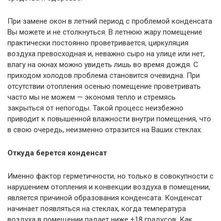
При замене окон в летний период с проблемой конденсата
Вы можете и не столкнуться. В летнюю жару помещение
практически постоянно проветривается, циркуляция
воздуха превосходная и, неважно сыро на улице или нет,
влагу на окнах можно увидеть лишь во время дождя. С
приходом холодов проблема становится очевидна. При
отсутствии отопления осенью помещение проветривать
часто мы не можем — экономя тепло и стремясь
закрыться от непогоды. Такой процесс неизбежно
приводит к повышенной влажности внутри помещения, что
в свою очередь, неизменно отразится на Ваших стеклах.
Откуда берется конденсат
Именно фактор герметичности, но только в совокупности с
нарушением отопления и конвекции воздуха в помещении,
является причиной образования конденсата. Конденсат
начинает появляться на стеклах, когда температура
воздуха в помещении падает ниже +18 градусов. Как