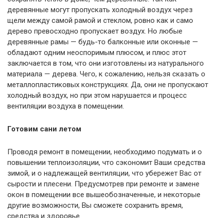
деревянные могут пропускать холодный воздух через
щели между самой рамой и стеклом, ровно как и само
дерево превосходно пропускает воздух. Но любые
деревянные рамы — будь-то балконные или оконные —
обладают одним неоспоримым плюсом, и плюс этот
заключается в том, что они изготовлены из натурального
материала — дерева. Чего, к сожалению, нельзя сказать о
металлопластиковых конструкциях. Да, они не пропускают
холодный воздух, но при этом нарушается и процесс
вентиляции воздуха в помещении.
Готовим сани летом
Проводя ремонт в помещении, необходимо подумать и о
повышении теплоизоляции, что сэкономит Ваши средства
зимой, и о надлежащей вентиляции, что убережет Вас от
сырости и плесени. Предусмотрев при ремонте и замене
окон в помещении все вышеобозначенные, и некоторые
другие возможности, Вы сможете сохранить время,
средства и здоровье.