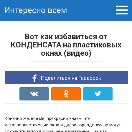
Skip
Интересно всем
to
content
Вот как избавиться от
КОНДЕНСАТА на пластиковых
окнах (видео)
Поделиться на Facebook
Конечно же, все мы прекрасно знаем, что
металлопластиковые окна и двери гораздо лучше могут
сохранять тепло в доме, чем деревянные.
Так как