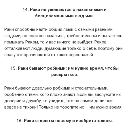
14. Раки не уживаются с нахальными и
бесцеремонными людьми.
Раки способны найти общий язык с самыми разными
людьми, но если вы нахальны, требовательны и пытаетесь
помыкать Раком, то у вас ничего не выйдет. Раков
отталкивают люди, думающие только о себе, поэтому они
сразу отворачиваются от таких персонажей.
15. Раки бывают робкими: им нужно время, чтобы
раскрыться.
Раки бывают довольно робкими и стеснительными,
особенно с теми, кого плохо знают. Если вы заслужите их
доверие и дружбу, то увидите, что на самом деле они
вовсе не тихони! Только не торопите их — им нужно время.
16. Раки открыты новому и изобретательны.