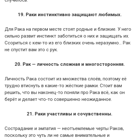
случилось.
19. Раки инстинктивно защищают любимых.
Для Рака на первом месте стоят родные и близкие. У него
сильно развит инстинкт заботиться о них и защищать их.
Ссориться с кем-то из его близких очень неразумно… Рак
не спустит вам это с рук.
20. Рак — личность сложная и многосторонняя.
Личность Рака состоит из множества слоёв, поэтому её
трудно втиснуть в какие-то жёсткие рамки. Стоит вам
решить, что вы наконец-то поняли про Рака всё, как он
берёт и делает что-то совершенно неожиданное.
21. Раки участливы и сочувственны.
Сострадание и эмпатия — неотъемлемые черты Раков,
поскольку это чуть ли не самые внимательные и