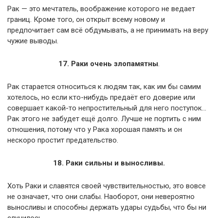
Рак — это мечтатель, воображение которого не ведает
границ. Кроме того, он открыт всему новому и
предпочитает сам всё обдумывать, а не принимать на веру
чужие выводы.
17. Раки очень злопамятны
.
Рак старается относиться к людям так, как им бы самим
хотелось, но если кто-нибудь предаёт его доверие или
совершает какой-то непростительный для него поступок…
Рак этого не забудет ещё долго. Лучше не портить с ним
отношения, потому что у Рака хорошая память и он
нескоро простит предательство.
18. Раки сильны и выносливы.
Хоть Раки и славятся своей чувствительностью, это вовсе
не означает, что они слабы. Наоборот, они невероятно
выносливы и способны держать удары судьбы, что бы ни