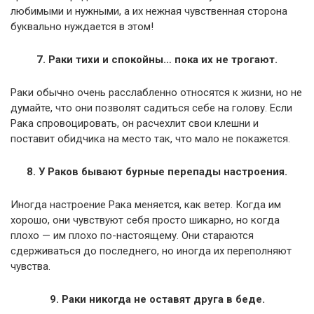
любимыми и нужными, а их нежная чувственная сторона
буквально нуждается в этом!
7. Раки тихи и спокойны… пока их не трогают.
Раки обычно очень расслабленно относятся к жизни, но не
думайте, что они позволят садиться себе на голову. Если
Рака спровоцировать, он расчехлит свои клешни и
поставит обидчика на место так, что мало не покажется.
8. У Раков бывают бурные перепады настроения.
Иногда настроение Рака меняется, как ветер. Когда им
хорошо, они чувствуют себя просто шикарно, но когда
плохо — им плохо по-настоящему. Они стараются
сдерживаться до последнего, но иногда их переполняют
чувства.
9. Раки никогда не оставят друга в беде.