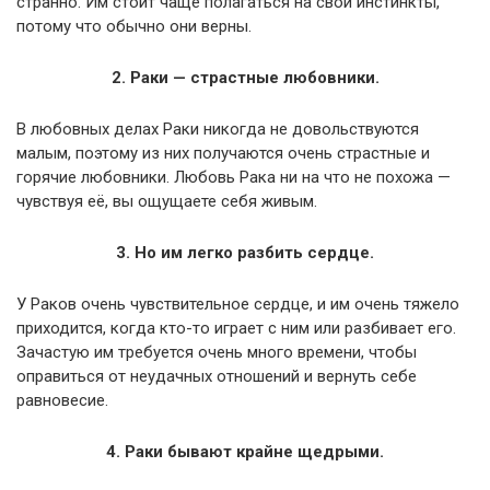
странно. Им стоит чаще полагаться на свои инстинкты,
потому что обычно они верны.
2. Раки — страстные любовники.
В любовных делах Раки никогда не довольствуются
малым, поэтому из них получаются очень страстные и
горячие любовники. Любовь Рака ни на что не похожа —
чувствуя её, вы ощущаете себя живым.
3. Но им легко разбить сердце.
У Раков очень чувствительное сердце, и им очень тяжело
приходится, когда кто-то играет с ним или разбивает его.
Зачастую им требуется очень много времени, чтобы
оправиться от неудачных отношений и вернуть себе
равновесие.
4. Раки бывают крайне щедрыми.