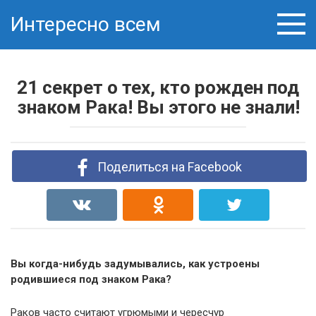
Skip
Интересно всем
to
content
21 секрет о тех, кто рожден под
знаком Рака! Вы этого не знали!
Поделиться на Facebook
Вы когда-нибудь задумывались, как устроены
родившиеся под знаком Рака?
Раков часто считают угрюмыми и чересчур