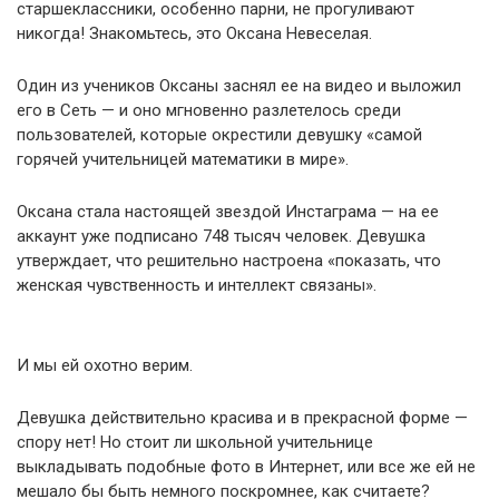
старшеклассники, особенно парни, не прогуливают
никогда! Знакомьтесь, это Оксана Невеселая.
Один из учеников Оксаны заснял ее на видео и выложил
его в Сеть — и оно мгновенно разлетелось среди
пользователей, которые окрестили девушку «самой
горячей учительницей математики в мире».
Оксана стала настоящей звездой Инстаграма — на ее
аккаунт уже подписано 748 тысяч человек. Девушка
утверждает, что решительно настроена «показать, что
женская чувственность и интеллект связаны».
И мы ей охотно верим.
Девушка действительно красива и в прекрасной форме —
спору нет! Но стоит ли школьной учительнице
выкладывать подобные фото в Интернет, или все же ей не
мешало бы быть немного поскромнее, как считаете?