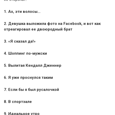
1. Ах, эти волосы…
2. Девушка выложила фото на Facebook, и вот как
отреагировал ее двоюродный брат
3. «Я сказал да!»
4. Шоппинг по-мужски
5. Вылитая Кендалл Дженнер
6. Я уже проснулся таким
7. Если бы я был русалочкой
8. В спортзале
9. Идеальное утро