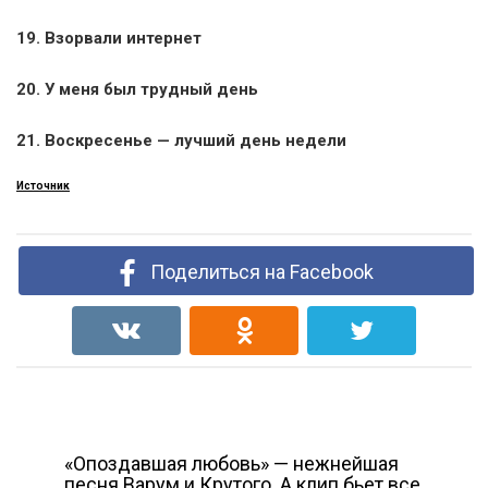
19. Взорвали интернет
20. У меня был трудный день
21. Воскресенье — лучший день недели
Источник
Поделиться на Facebook
«Опоздавшая любовь» — нежнейшая
песня Варум и Крутого. А клип бьет все