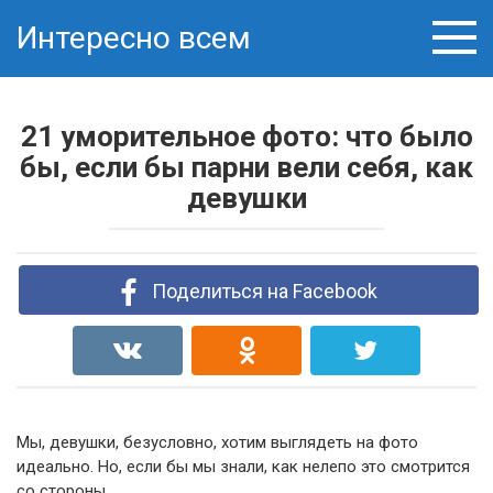
Skip
Интересно всем
to
content
21 уморительное фото: что было
бы, если бы парни вели себя, как
девушки
Поделиться на Facebook
Мы, девушки, безусловно, хотим выглядеть на фото
идеально. Но, если бы мы знали, как нелепо это смотрится
со стороны…