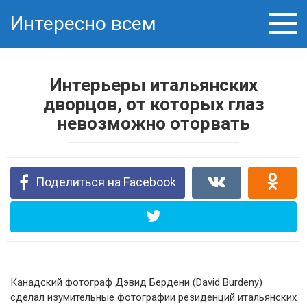
Перейти
Интересно всем
к
контенту
Интерьеры итальянских
дворцов, от которых глаз
невозможно оторвать
Поделиться на Facebook
Канадский фотограф Дэвид Бердени (David Burdeny)
сделал изумительные фотографии резиденций итальянских