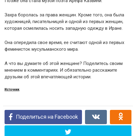
Позже она стала музой поэта Арефа Казвини.
Захра боролась за права женщин. Кроме того, она была
художницей, писательницей и одной из первых женщин,
которая осмелилась носить западную одежду в Иране.
Она опередила свое время, ее считают одной из первых
феминисток мусульманского мира.
А что вы думаете об этой женщине? Поделитесь своим
мнением в комментариях. И обязательно расскажите
друзьям об этой впечатляющей истории.
Источник
Поделиться на Facebook