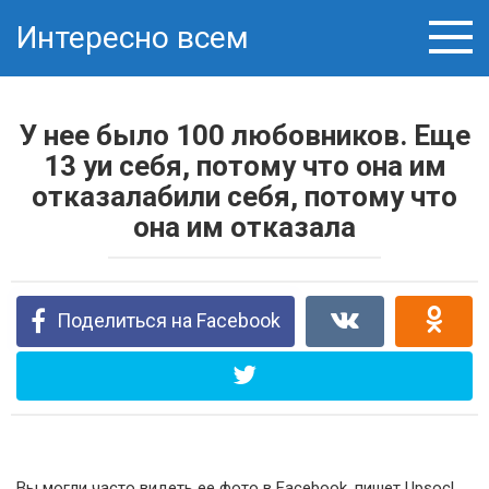
Перейти
Интересно всем
к
контенту
У нее было 100 любовников. Еще
13 уи себя, потому что она им
отказалабили себя, потому что
она им отказала
Поделиться на Facebook
Вы могли часто видеть ее фото в Facebook, пишет Upsocl.