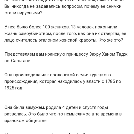
Вы никогда не задавались вопросом, почему ее снимки
стали вирусными?
У нее было более 100 женихов, 13 человек покончили
жизнь самоубийством, после того, как она их отвергла, ее
лицо считалось эталоном женской красоты. Кто же это?
Представляем вам иранскую принцессу Захру Ханом Тадж
эс-Сальтане.
Она происходила из королевской семьи турецкого
происхождения, которая находилась у власти с 1785 по
1925 год.
Она была замужем, родила 4 детей и спустя годы
развелась. Это было что-то немыслимое в те времена в
иранском обществе.