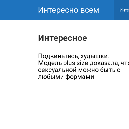
Перейти
Интересно всем
к
Инте
контенту
Интересное
Подвиньтесь, худышки:
Модель plus size доказала, чт
сексуальной можно быть с
любыми формами