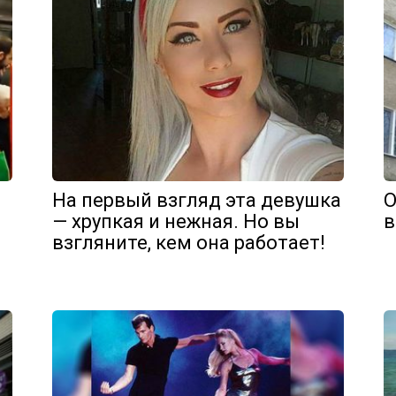
На первый взгляд эта девушка
О
— хрупкая и нежная. Но вы
в
взгляните, кем она работает!