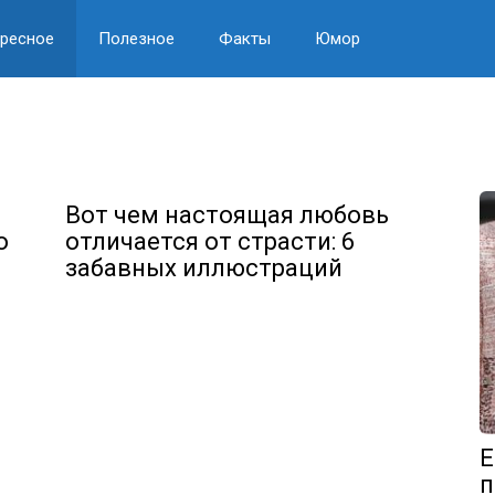
ресное
Полезное
Факты
Юмор
Вот чем настоящая любовь
о
отличается от страсти: 6
забавных иллюстраций
Е
п