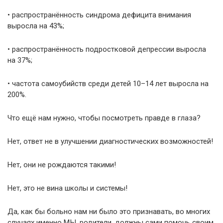
• распространённость синдрома дефицита внимания
выросла на 43%;
• распространённость подростковой депрессии выросла
на 37%;
• частота самоубийств среди детей 10–14 лет выросла на
200%.
Что ещё нам нужно, чтобы посмотреть правде в глаза?
Нет, ответ не в улучшении диагностических возможностей!
Нет, они не рождаются такими!
Нет, это не вина школы и системы!
Да, как бы больно нам ни было это признавать, во многих
случаях именно МЫ, родители, должны сами помочь своим