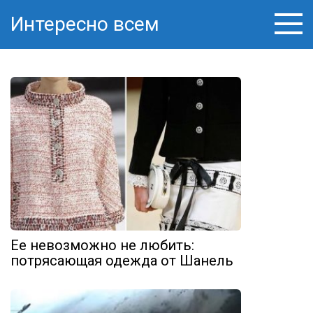
Перейти
Интересно всем
к
контенту
Ее невозможно не любить:
потрясающая одежда от Шанель