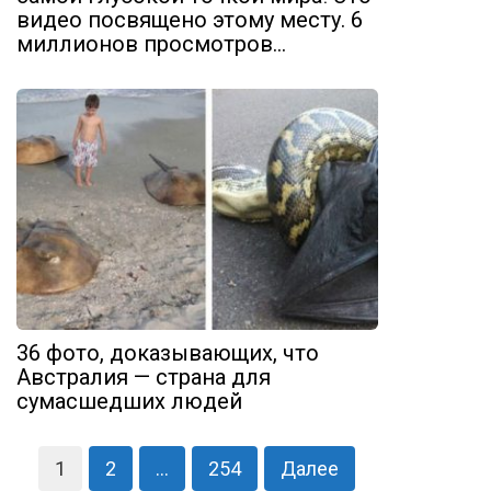
видео посвящено этому месту. 6
миллионов просмотров…
36 фото, доказывающих, что
Австралия — страна для
сумасшедших людей
Навигация
1
2
…
254
Далее
по