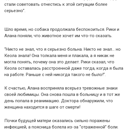
стали советовать отнестись к этой ситуации более
серьезно”.
Шло время, но собака продолжала беспокоиться. Рики и
Алана поняли, что животное хочет им что-то сказать.
“Никто не знал, что я серьезно больна. Никто не знал… но
Кеола знала! Она толкала меня и плакала, а я никак не
могла понять, почему она это делает. Рики сказал, что
Кеола оставалась расстроенной даже тогда, когда я была
на работе. Раньше с ней никогда такого не было!”.
К счастью, Алана восприняла всерьез тревожные знаки
своей любимицы. Она снова пошла в больницу и в тот же
день попала в реанимацию. Доктора обнаружили, что
женщина находится в шаге от смерти!
Почки будущей матери оказались сильно поражены
инфекцией, а поясница болела из-за “отраженной” боли.