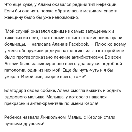
Что еще хуже, у Аланы оказался редкий тип инфекции.
Если бы она чуть позже обратилась к медикам, спасти
женщину было бы уже невозможно.
“Мой случай оказался одним из самых запущенных и
тяжелых из всех, с которыми только сталкивались врачи
больницы, — написала Алана в Facebook. — Плюс ко всему
у меня обнаружили редкую патологию, из-за которой мне
было противопоказано лечение антибиотиками. Во всей
Англии было зафиксировано всего два случая подобной
патологии, один из них мой! Еще бы чуть-чуть и я бы
умерла. И мой сын, скорее всего, тоже!”.
Благодаря своей собаке, Алана смогла выжить и родить
здорового малыша. Малыша, у которого нашелся
прекрасный ангел-хранитель по имени Кеола!
Ребенка назвали Линкольном. Малыш с Кеолой стали
лучшими друзьями!