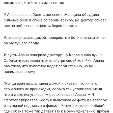
ощущения, что что-то идет не так.
У Аланы начала болеть поясница. Женщина обсудила
сильные боли в спине со своим врачом, но доктор списал
все на побочные эффекты беременности.
Алана вернулась домой, поверив, что боли возникают из-
за растущего плода.
И пусть Алана поверила доктору, но Кеола знала лучше.
Собака чувствовала что-то внутри своей хозяйки. Алана
заметила, что животное ведет себя странно, но не
понимала, почему.
“Когда врач послал меня домой и сказал, что ничего
серьезного не происходит, собака так уставилась меня,
что я даже испугалась, — рассказывает Алана. — Я
сфотографировала Кеолу и выложила ее фото в Facebook
с шутливой подписью о фильме ‘Хатико: история собаки’,
где собака тоже так делает. Но к моему удивлению друзья