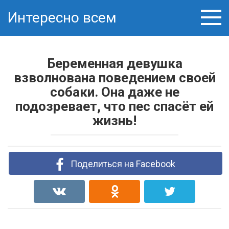
Skip
Интересно всем
to
content
Беременная девушка
взволнована поведением своей
собаки. Она даже не
подозревает, что пес спасёт ей
жизнь!
Поделиться на Facebook