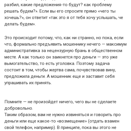
разбил, какие предложения-то будут? как проблему
решать будем?». Если вы его спросите прямо «чего ты
хочешь?», он ответит «так это я от тебя хочу услышать, че
делать будем».
Это происходит потому, что, как ни странно, но пока, если
что, формально предъявить мошеннику нечего — максимум
административка за нецензурную брань в общественном
месте. А как только он заикнется про деньги — это уже
вымогательство, то есть уголовка. Поэтому задача
состоит в том, чтобы жертва сама, почувствовав вину,
предложила деньги. А мошенник еще и заставит себя
упрашивать их принять.
Помните — не произойдет ничего, чего вы не сделаете
добровольно.
Таким образом, вам не нужно извиняться и говорить про
деньги или еще какое-то «возмещение» (отдать взамен
свой телефон, например). В принципе, пока вы этого не