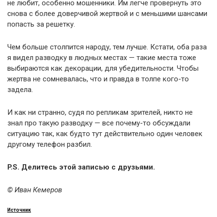
не любит, особенно мошенники. Им легче провернуть это
снова с более доверчивой жертвой и с меньшими шансами
попасть за решетку.
Чем больше столпится народу, тем лучше. Кстати, оба раза
я видел разводку в людных местах — такие места тоже
выбираются как декорации, для убедительности. Чтобы
жертва не сомневалась, что и правда в толпе кого-то
задела.
И как ни странно, судя по репликам зрителей, никто не
знал про такую разводку — все почему-то обсуждали
ситуацию так, как будто тут действительно один человек
другому телефон разбил.
P.S. Делитесь этой записью с друзьями.
© Иван Кемеров
Источник