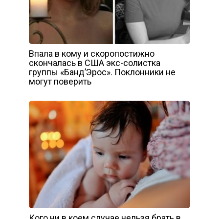
Впала в кому и скоропостижно
скончалась в США экс-солистка
группы «Банд’Эрос». Поклонники не
могут поверить
Кого ни в коем случае нельзя брать в