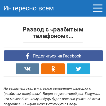
Skip
Интересно всем
to
content
Развод с «разбитым
телефоном»…
Поделиться на Facebook
На выходных стал в магазине свидетелем разводки с
“разбитым телефоном”. Видел ее уже второй раз. Подумал,
что может быть кому-нибудь будет полезно узнать об этом
подробнее. Каждый может столкнуться ведь…