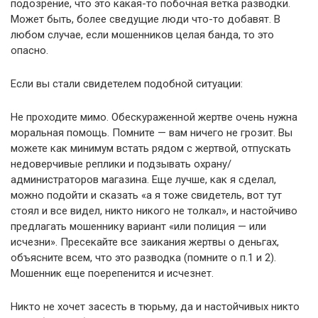
подозрение, что это какая-то побочная ветка разводки.
Может быть, более сведущие люди что-то добавят. В
любом случае, если мошенников целая банда, то это
опасно.
Если вы стали свидетелем подобной ситуации:
Не проходите мимо. Обескураженной жертве очень нужна
моральная помощь. Помните — вам ничего не грозит. Вы
можете как минимум встать рядом с жертвой, отпускать
недоверчивые реплики и подзывать охрану/
администраторов магазина. Еще лучше, как я сделал,
можно подойти и сказать «а я тоже свидетель, вот тут
стоял и все видел, никто никого не толкал», и настойчиво
предлагать мошеннику вариант «или полиция — или
исчезни». Пресекайте все заикания жертвы о деньгах,
объясните всем, что это разводка (помните о п.1 и 2).
Мошенник еще поерепенится и исчезнет.
Никто не хочет засесть в тюрьму, да и настойчивых никто