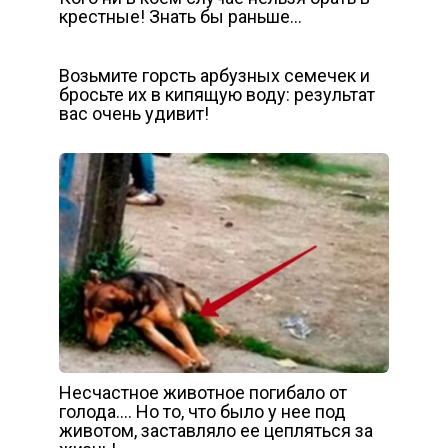
крестные! Знать бы раньше…
Возьмите горсть арбузных семечек и
бросьте их в кипящую воду: результат
вас очень удивит!
Несчастное животное погибало от
голода…. Но то, что было у нее под
животом, заставляло ее цепляться за