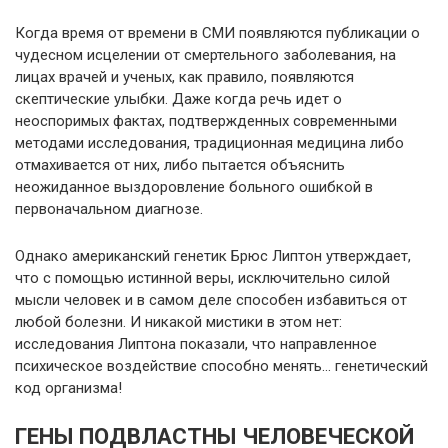
Когда время от времени в СМИ появляются публикации о
чудесном исцелении от смертельного заболевания, на
лицах врачей и ученых, как правило, появляются
скептические улыбки. Даже когда речь идет о
неоспоримых фактах, подтвержденных современными
методами исследования, традиционная медицина либо
отмахивается от них, либо пытается объяснить
неожиданное выздоровление больного ошибкой в
первоначальном диагнозе.
Однако американский генетик Брюс Липтон утверждает,
что с помощью истинной веры, исключительно силой
мысли человек и в самом деле способен избавиться от
любой болезни. И никакой мистики в этом нет:
исследования Липтона показали, что направленное
психическое воздействие способно менять… генетический
код организма!
ГЕНЫ ПОДВЛАСТНЫ ЧЕЛОВЕЧЕСКОЙ