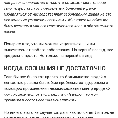
как раз и заключается в том, что он может менять свое
тело, исцеляться от смертельных болезней и даже
избавляться от наследственных заболеваний, давая на это
психические установки организму. Мы вовсе не обязаны
быть жертвами нашего генетического кода и обстоятельств
жизни.
Поверьте в то, что вы можете исцелиться, — и вы
вылечитесь от любого заболевания. На первый взгляд, все
предельно просто. Но только на первый взгляд…
КОГДА СОЗНАНИЯ НЕ ДОСТАТОЧНО
Если бы все было так просто, то большинство людей с
легкостью решали бы любые проблемы со здоровьем с
помощью произнесения незамысловатых мантр вроде
«Я
могу исцелиться от этого недуга»,
«
Я верю, что мой
организм в состоянии сам исцелиться»
…
Но ничего этого не случается, да и, как поясняет Липтон, не