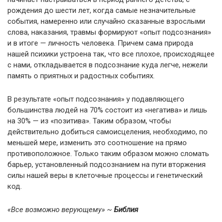
рождения до шести лет, когда самые незначительные
события, намеренно или случайно сказанные взрослыми
слова, наказания, травмы формируют «опыт подсознания»
и в итоге — личность человека. Причем сама природа
нашей психики устроена так, что все плохое, происходящее
с нами, откладывается в подсознание куда легче, нежели
память о приятных и радостных событиях.
В результате «опыт подсознания» у подавляющего
большинства людей на 70% состоит из «негатива» и лишь
на 30% — из «позитива». Таким образом, чтобы
действительно добиться самоисцеления, необходимо, по
меньшей мере, изменить это соотношение на прямо
противоположное. Только таким образом можно сломать
барьер, установленный подсознанием на пути вторжения
силы нашей веры в клеточные процессы и генетический
код.
«Все возможно верующему» ~
Библия