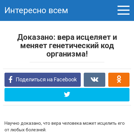
Перейти
Интересно всем
к
контенту
Доказано: вера исцеляет и
меняет генетический код
организма!
Поделиться на Facebook
Научно доказано, что вера человека может исцелить его
от любых болезней.