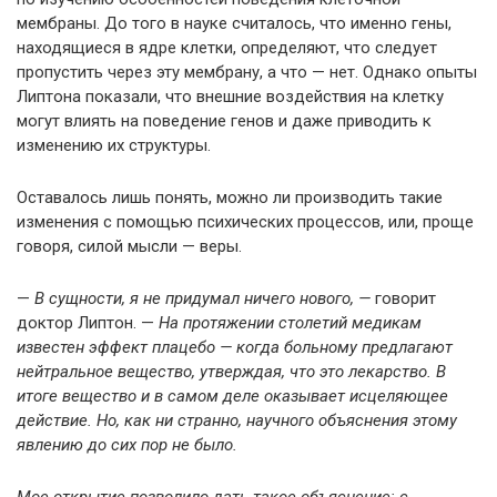
мембраны. До того в науке считалось, что именно гены,
находящиеся в ядре клетки, определяют, что следует
пропустить через эту мембрану, а что — нет. Однако опыты
Липтона показали, что внешние воздействия на клетку
могут влиять на поведение генов и даже приводить к
изменению их структуры.
Оставалось лишь понять, можно ли производить такие
изменения с помощью психических процессов, или, проще
говоря, силой мысли — веры.
—
В сущности, я не придумал ничего нового, —
говорит
доктор Липтон. —
На протяжении столетий медикам
известен эффект плацебо — когда больному предлагают
нейтральное вещество, утверждая, что это лекарство. В
итоге вещество и в самом деле оказывает исцеляющее
действие. Но, как ни странно, научного объяснения этому
явлению до сих пор не было.