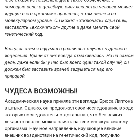
Мое открытие позволило дать такое объяснение: с
помощью веры в целебную силу лекарства человек меняет
идущие в его организме процессы, в том числе и на
молекулярном уровне. Он может «отключать» одни гены,
заставлять «включаться» другие и даже менять свой
генетический код.
Вслед за этим я подумал о различных случаях чудесного
исцеления. Врачи от них всегда отмахивались. Но на самом
деле, даже если бы у нас был всего один такой случай, он
должен был заставить врачей задуматься над его
природой.
ЧУДЕСА ВОЗМОЖНЫ!
Академическая наука приняла эти взгляды Брюса Липтона
в штыки. Однако, он продолжил свои исследования, в ходе
которых последовательно доказывал, что без всяких
лекарств вполне можно влиять на генетическую систему
организма. Научное направление, изучающее влияние
внешних воздействий на генетический код, получило