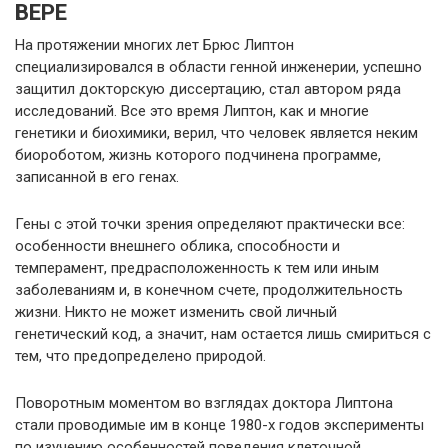
ВЕРЕ
На протяжении многих лет Брюс Липтон
специализировался в области генной инженерии, успешно
защитил докторскую диссертацию, стал автором ряда
исследований. Все это время Липтон, как и многие
генетики и биохимики, верил, что человек является неким
биороботом, жизнь которого подчинена программе,
записанной в его генах.
Гены с этой точки зрения определяют практически все:
особенности внешнего облика, способности и
темперамент, предрасположенность к тем или иным
заболеваниям и, в конечном счете, продолжительность
жизни. Никто не может изменить свой личный
генетический код, а значит, нам остается лишь смириться с
тем, что предопределено природой.
Поворотным моментом во взглядах доктора Липтона
стали проводимые им в конце 1980-х годов эксперименты
по изучению особенностей поведения клеточной