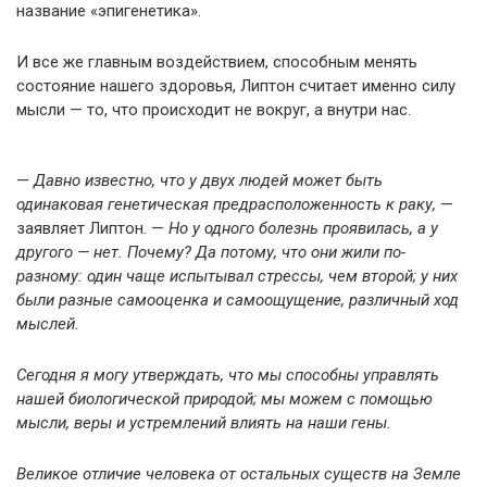
название «эпигенетика».
И все же главным воздействием, способным менять
состояние нашего здоровья, Липтон считает именно силу
мысли — то, что происходит не вокруг, а внутри нас.
—
Давно известно, что у двух людей может быть
одинаковая генетическая предрасположенность к раку,
—
заявляет Липтон. —
Но у одного болезнь проявилась, а у
другого — нет. Почему? Да потому, что они жили по-
разному: один чаще испытывал стрессы, чем второй; у них
были разные самооценка и самоощущение, различный ход
мыслей.
Сегодня я могу утверждать, что мы способны управлять
нашей биологической природой; мы можем с помощью
мысли, веры и устремлений влиять на наши гены.
Великое отличие человека от остальных существ на Земле