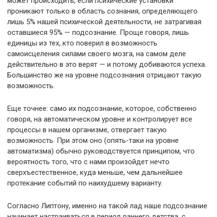
может происходить, если психические установки
проникают только в область сознания, определяющего
лишь 5% нашей психической деятельности, не затрагивая
оставшиеся 95% — подсознание. Проще говоря, лишь
единицы из тех, кто поверил в возможность
самоисцеления силами своего мозга, на самом деле
действительно в это верят — и потому добиваются успеха.
Большинство же на уровне подсознания отрицают такую
возможность.
Еще точнее: само их подсознание, которое, собственно
говоря, на автоматическом уровне и контролирует все
процессы в нашем организме, отвергает такую
возможность. При этом оно (опять-таки на уровне
автоматизма) обычно руководствуется принципом, что
вероятность того, что с нами произойдет нечто
сверхъестественное, куда меньше, чем дальнейшее
протекание событий по наихудшему варианту.
Согласно Липтону, именно на такой лад наше подсознание
начинает настраиваться в период раннего детства, с