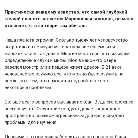
Практически каждому известно, что самой глубокой
точкой планеты является Марианская впадина, но мало
кто знает, что за твари там обитают.
Наша планета огромна! Сколько тысяч лет человечество
потратило на ее изучение, составление наземных и
морских карт и так далее. Многие места всегда вызывали
определенные слухи и мифы. Мол в каком-то озере
завелся монстр или в пещере живет дракон. В 21 веке
человечество изучило все, что можно было изучить на
земле, но с тем, что находится под ней, еще есть
некоторые проблемы…
Больше всего вопросов вызывает океан. Ведь его сложнее
всего изучать. Отсутствие воздуха делает подводное
пространство слишком агрессивным для нас и создает
проблемы для изучения.
Первыми, кто осмелился бросить вызов пропасти, были