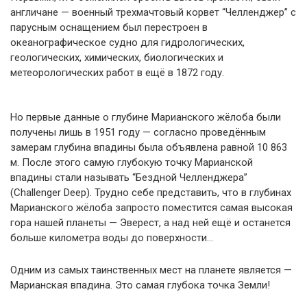
англичане — военный трехмачтовый корвет “Челленджер” с
парусным оснащением был перестроен в
океанографическое судно для гидрологических,
геологических, химических, биологических и
метеорологических работ в ещё в 1872 году.
Но первые данные о глубине Марианского жёлоба были
получены лишь в 1951 году — согласно проведённым
замерам глубина впадины была объявлена равной 10 863
м. После этого самую глубокую точку Марианской
впадины стали называть “Бездной Челленджера”
(Challenger Deep). Трудно себе представить, что в глубинах
Марианского жёлоба запросто поместится самая высокая
гора нашей планеты — Эверест, а над ней ещё и останется
больше километра воды до поверхности…
Одним из самых таинственных мест на планете является —
Марианская впадина. Это самая глубока точка Земли!