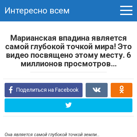
Перейти
Интересно всем
к
контенту
Марианская впадина является
самой глубокой точкой мира! Это
видео посвящено этому месту. 6
миллионов просмотров…
Поделиться на Facebook
Она является самой глубокой точкой земли…