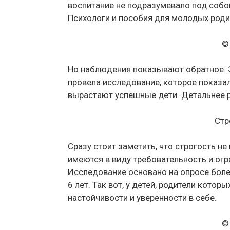
воспитание не подразумевало под собой
Психологи и пособия для молодых роди
©
Но наблюдения показывают обратное. Э
провела исследование, которое показало
вырастают успешные дети. Детальнее 
Стр
Сразу стоит заметить, что строгость н
имеются в виду требовательность и огра
Исследование основано на опросе боле
6 лет. Так вот, у детей, родители кото
настойчивости и уверенности в себе.
©