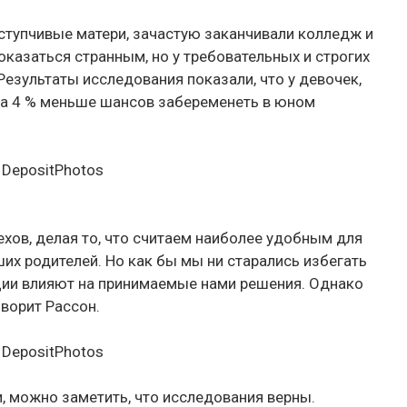
уступчивые матери, зачастую заканчивали колледж и
казаться странным, но у требовательных и строгих
езультаты исследования показали, что у девочек,
на 4 % меньше шансов забеременеть в юном
 DepositPhotos
хов, делая то, что считаем наиболее удобным для
ших родителей. Но как бы мы ни старались избегать
ции влияют на принимаемые нами решения. Однако
оворит Рассон.
 DepositPhotos
, можно заметить, что исследования верны.