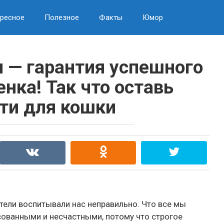
ресное
Полезное
Факты
Юмор
и — гарантия успешного
нка! Так что оставь
ти для кошки
ители воспитывали нас неправильно. Что все мы
ованными и несчастными, потому что строгое