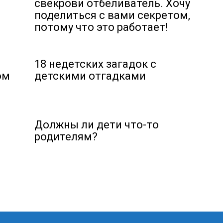
свекрови отбеливатель. Хочу
поделиться с вами секретом,
потому что это работает!
18 недетских загадок с
ом
детскими отгадками
Должны ли дети что-то
родителям?