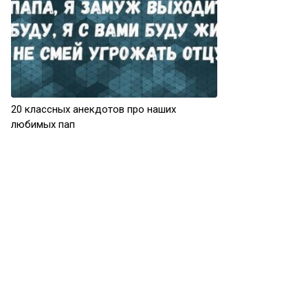
20 классных анекдотов про наших
любимых пап