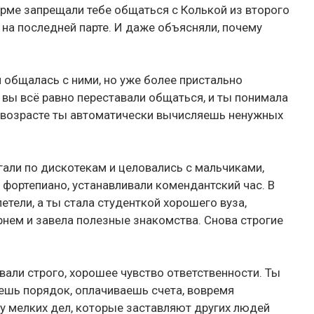
орме запрещали тебе общаться с Колькой из второго
 на последней парте. И даже объясняли, почему
и общалась с ними, но уже более пристально
 вы всё равно переставали общаться, и ты понимала
ом возрасте ты автоматически вычисляешь ненужных
гали по дискотекам и целовались с мальчиками,
а фортепиано, устанавливали комендантский час. В
етели, а ты стала студенткой хорошего вуза,
нем и завела полезные знакомства. Снова строгие
ывали строго, хорошее чувство ответственности. Ты
ешь порядок, оплачиваешь счета, вовремя
 мелких дел, которые заставляют других людей