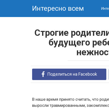
Перейти
Интересно всем
к
Инте
контенту
Строгие родител
будущего ребе
нежнос
Поделиться на Facebook
В наше время принято считать, что род
выросли травмированными, закомплекс