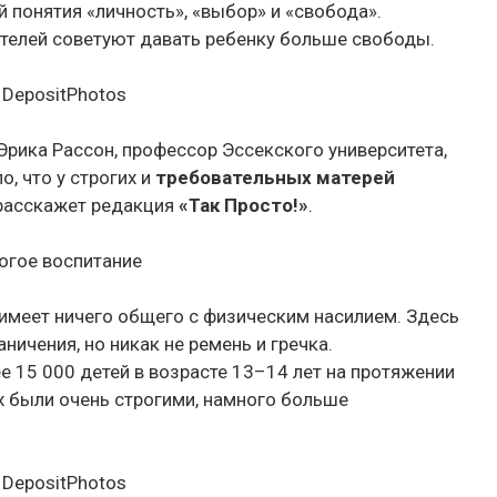
 понятия «личность», «выбор» и «свобода».
телей советуют давать ребенку больше свободы.
 DepositPhotos
рика Рассон, профессор Эссекского университета,
, что у строгих и
требовательных матерей
расскажет редакция
«Так Просто!»
.
огое воспитание
е имеет ничего общего с физическим насилием. Здесь
ничения, но никак не ремень и гречка.
е 15 000 детей в возрасте 13–14 лет на протяжении
рых были очень строгими, намного больше
 DepositPhotos