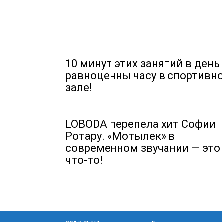
10 минут этих занятий в день
равноценны часу в спортивн
зале!
LOBODA перепела хит Софии
Ротару. «Мотылек» в
современном звучании — это
что-то!