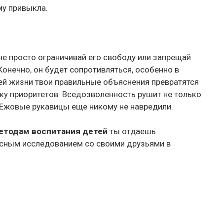
му привыкла.
не просто ограничивай его свободу или запрещай
 Конечно, он будет сопротивляться, особенно в
ей жизни твои правильные объяснения превратятся
ку приоритетов. Вседозволенность рушит не только
. Ежовые рукавицы еще никому не навредили.
етодам воспитания детей
ты отдаешь
есным исследованием со своими друзьями в