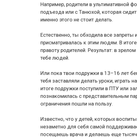
Например, родители в ультимативной ф
подъезда или с Танюхой, которая сидит
именно этого не стоит делать.
Естественно, ты обходила все запреты 
присматривалась к этим людям. В итоге
правоту родителей. Результат: в зрел
тебе людей.
Или пока твои подружки в 13–16 лет бе
тебя заставляли делать уроки, играть н
итоге подружки поступили в ПТУ или зал
познакомилась с представительным пар
ограничения пошли на пользу.
Известно, что у детей, которых воспит
незаметно для себя самой поддержива
посещаешь врача и делаешь еще тысячу