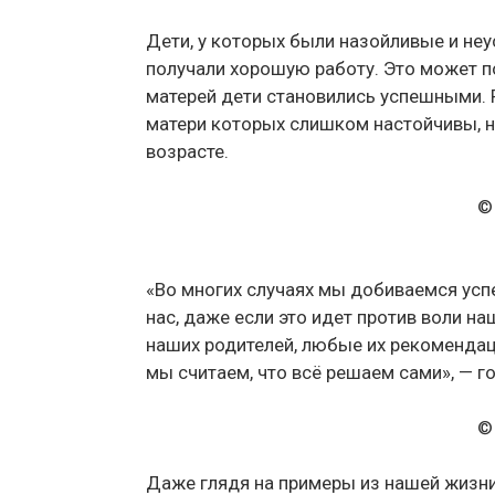
Дети, у которых были назойливые и не
получали хорошую работу. Это может по
матерей дети становились успешными. Р
матери которых слишком настойчивы, 
возрасте.
©
«Во многих случаях мы добиваемся успе
нас, даже если это идет против воли на
наших родителей, любые их рекоменда
мы считаем, что всё решаем сами», — г
©
Даже глядя на примеры из нашей жизни