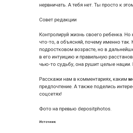
нервничать. А тебя нет. Ты просто к это
Совет редакции
Контролируй жизнь своего ребенка. Но 
что-то, а объясняй, почему именно так.
подростковом возрасте, но в дальнейш
в его интуицию и правильную расстанов
чью-то судьбу, она рушит целые нации
Расскажи нам в комментариях, каким
м
предпочтение. А также поделись интер
соцсетях!
Фото на превью depositphotos.
Источник